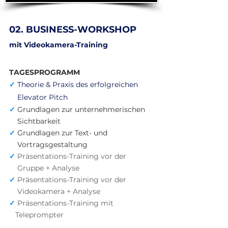
02. BUSINESS-WORKSHOP
mit Videokamera-Training
TAGESPROGRAMM
✓
Theorie & Praxis des erfolgreichen
Elevator Pitch
✓
Grundlagen zur unternehmerischen
Sichtbarkeit
✓
Grundlagen zur Text- und
Vortragsgestaltung
✓
Präsentation
s-Training vor der
Gruppe
+ Analyse
✓
Präsentations-Training vor der
Videokamera
+ Analyse
✓
Präsentations-Training mit
Teleprompter