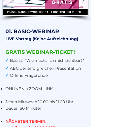
01. BASIC-WEBINAR
LIVE
-Vortrag
(Keine Aufzeichnung)
GRATIS WEBINAR-TICKET!
B
a
sics
✓
"Wie mache ich mich sichtbar?"
✓
ABC der erfolgreichen
Präsentation
✓
Offene Fragerunde
ONLINE via ZOOM-LINK
Jeden Mittwoch
10.00 bis 11.00 Uhr
Dauer: 60 Minuten
NÄCHSTER TERMIN: