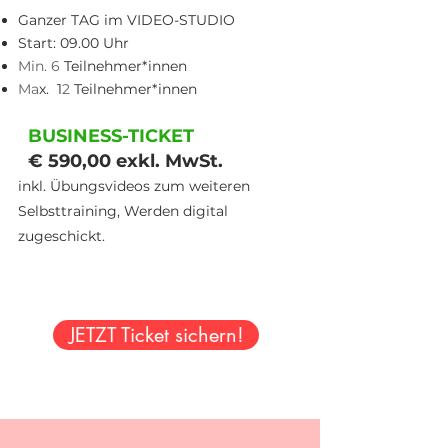
Ganzer TAG im VIDEO-STUDIO
Start: 09.00 Uhr
Min. 6
Teilnehmer*innen
Ma
x. 1
2
Teilnehmer*innen
BUSINE
SS-TICKET
​
€ 59
0,00 exkl. MwSt.
inkl. Übungsvideos zum weiteren
Selbsttraining,
Werden digital
zugeschickt.
JETZT Ticket sichern!