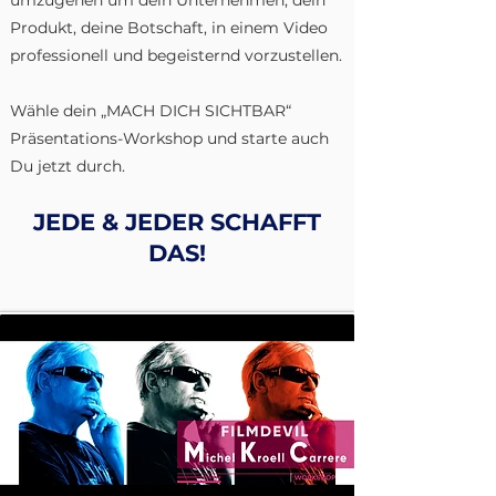
umzugehen um dein Unternehmen, dein
Produkt, deine Botschaft, in einem Video
professionell und begeisternd vorzustellen.
Wähle dein
„MACH DICH SICHTBAR“
Präsentations-Workshop und starte auch
Du jetzt durch.
JEDE & JEDER S
CHAFFT
DAS
!