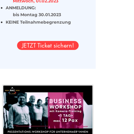
Mittwoch, 01
.02.2023
ANMELDUNG:
bis Montag 30
.01.2023
KEINE Teilnahmebegrenzung
JETZT Ticket sichern!