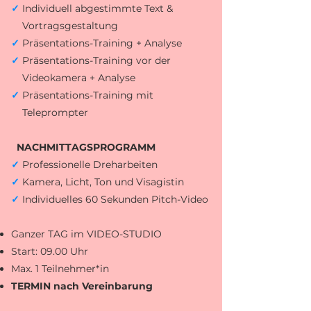
✓
Individuell abgestimmte Text &
Vortragsgestaltung
✓
Präsentations-Training + Analyse
✓
Präsentations-Training vor der
Videokamera
+ Analyse
✓
Präsentations-Training mit
Teleprompter
NACHMITTAGSPROGRAMM
✓
Professionelle Dreharbeiten
✓
Kamera,
Licht, Ton und Visagistin
✓
Individue
lles 60 Sekunden
Pitch-Video
Ganzer
TAG im VIDEO-STUDIO
Start
:
09.00 Uhr
Max. 1 Teilnehmer*in
TERMIN nach Vereinbarung